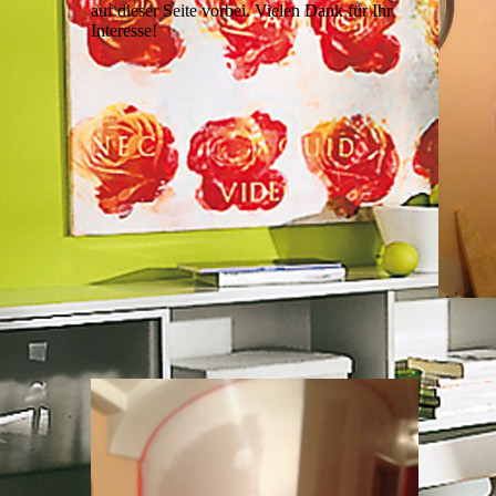
auf dieser Seite vorbei. Vielen Dank für Ihr
Interesse!